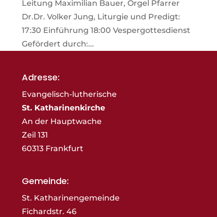
Leitung Maximilian Bauer, Orgel Pfarrer
Dr.Dr. Volker Jung, Liturgie und Predigt:
17:30 Einführung 18:00 Vespergottesdienst
Gefördert durch:...
Adresse:
Evangelisch-lutherische
St. Katharinenkirche
An der Hauptwache
Zeil 131
60313 Frankfurt
Gemeinde:
St. Katharinengemeinde
Fichardstr. 46