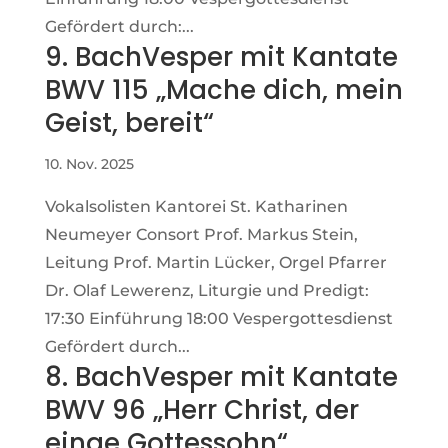
Gefördert durch:...
9. BachVesper mit Kantate
BWV 115 „Mache dich, mein
Geist, bereit“
10. Nov. 2025
Vokalsolisten Kantorei St. Katharinen
Neumeyer Consort Prof. Markus Stein,
Leitung Prof. Martin Lücker, Orgel Pfarrer
Dr. Olaf Lewerenz, Liturgie und Predigt:
17:30 Einführung 18:00 Vespergottesdienst
Gefördert durch...
8. BachVesper mit Kantate
BWV 96 „Herr Christ, der
einge Gottessohn“