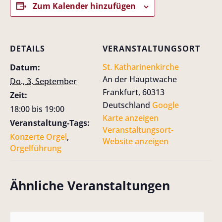
Zum Kalender hinzufügen
DETAILS
VERANSTALTUNGSORT
St. Katharinenkirche
Datum:
An der Hauptwache
Do., 3. September
Frankfurt
,
60313
Zeit:
Deutschland
Google
18:00 bis 19:00
Karte anzeigen
Veranstaltung-Tags:
Veranstaltungsort-
Konzerte Orgel
,
Website anzeigen
Orgelführung
Ähnliche Veranstaltungen