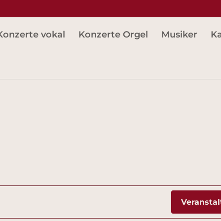
Konzerte vokal
Konzerte Orgel
Musiker
Ka
Veransta