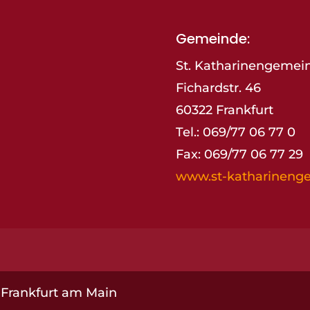
Gemeinde:
St. Katharinengemei
Fichardstr. 46
60322 Frankfurt
Tel.: 069/77 06 77 0
Fax: 069/77 06 77 29
www.st-katharineng
· Frankfurt am Main