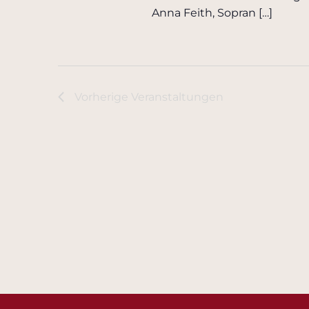
Anna Feith, Sopran […]
Vorherige
Veranstaltungen