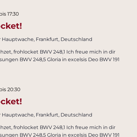
bis
17:30
ocket!
r Hauptwache, Frankfurt, Deutschland
zet, frohlocket BWV 248,1 Ich freue mich in dir
esungen BWV 248,5 Gloria in excelsis Deo BWV 191
bis
20:30
ocket!
r Hauptwache, Frankfurt, Deutschland
zet, frohlocket BWV 248,1 Ich freue mich in dir
esungen BWV 248,5 Gloria in excelsis Deo BWV 191