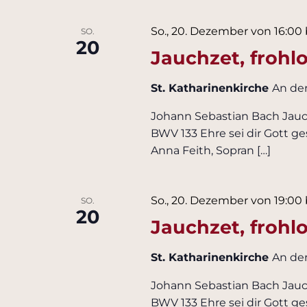
So., 20. Dezember von 16:00
SO.
20
Jauchzet, frohl
St. Katharinenkirche
An de
Johann Sebastian Bach Jauch
BWV 133 Ehre sei dir Gott g
Anna Feith, Sopran […]
So., 20. Dezember von 19:00
SO.
20
Jauchzet, frohl
St. Katharinenkirche
An de
Johann Sebastian Bach Jauch
BWV 133 Ehre sei dir Gott g