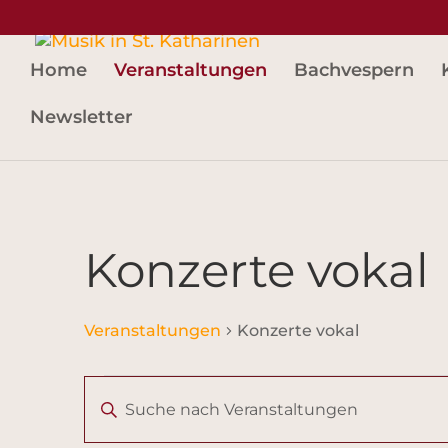
Skip to content
Home
Veranstaltungen
Bachvespern
Newsletter
Konzerte vokal
Veranstaltungen
Konzerte vokal
Veranstaltungen
Veranstaltungen
Bitte
Suche
Schlüsselwort